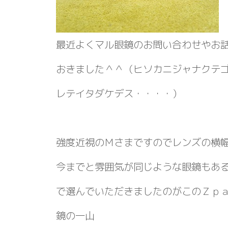
最近よくマル眼鏡のお問い合わせやお
おきました＾＾（ヒソカニジャナクテ
レテイタダケデス・・・・）
強度近視のＭさまですのでレンズの横
今までと雰囲気が同じような眼鏡もあ
で選んでいただきましたのがこのＺｐ
鏡の一山