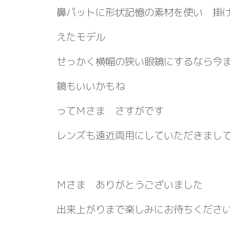
鼻パットに形状記憶の素材を使い 掛
えたモデル
せっかく横幅の狭い眼鏡にするなら今
鏡もいいかもね
ってＭさま さすがです
レンズも遠近両用にしていただきまし
Ｍさま ありがとうございました
出来上がりまで楽しみにお待ちくださ