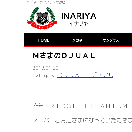
メガネ・サングラス取扱店
ＭさまのＤＪＵＡＬ
2013.01.20
ＤＪＵＡＬ デュアル
昨年 ＲＩＤＯＬ ＴＩＴＡＮＩＵＭ
スーパーご常連さまになっていただき