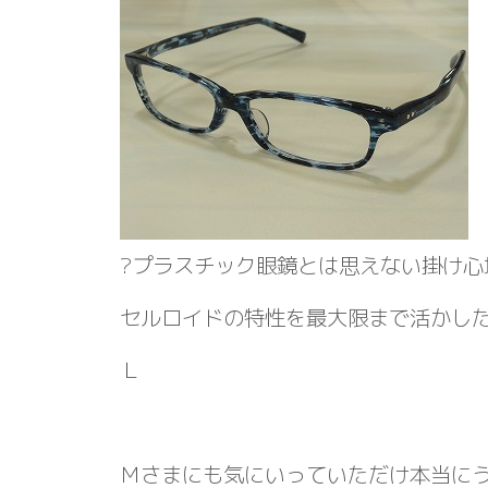
?プラスチック眼鏡とは思えない掛け心
セルロイドの特性を最大限まで活かし
Ｌ
Ｍさまにも気にいっていただけ本当に