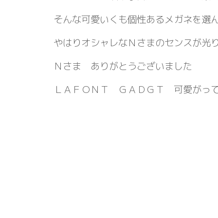
そんな可愛いくも個性あるメガネを選
やはりオシャレなＮさまのセンスが光
Ｎさま ありがとうございました
ＬＡＦＯＮＴ ＧＡＤＧＴ 可愛がっ