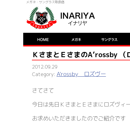
メガネ・サングラス取扱店
ＫさまとＥさまのA’rossby 
2012.09.29
A'rossby ロズヴー
さてさて
今日は先日ＫさまとＥさまにロズヴィ
お求めいただきましたのでご紹介です