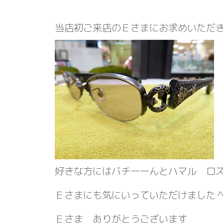
当店初ご来店のＥさまにお求めいただ
好きな方にはバチーーんとハマル ロ
Ｅさまにも気にいっていただけました
Ｅさま ありがとうございます