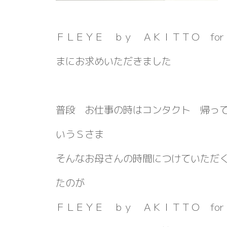
ＦＬＥＹＥ ｂｙ ＡＫＩＴＴＯ for r
まにお求めいただきました
普段 お仕事の時はコンタクト 帰っ
いうＳさま
そんなお母さんの時間につけていただ
たのが
ＦＬＥＹＥ ｂｙ ＡＫＩＴＴＯ for r