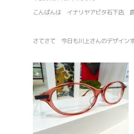
こんばんは イナリヤアピタ石下店 
さてさて 今日も川上さんのデザイン