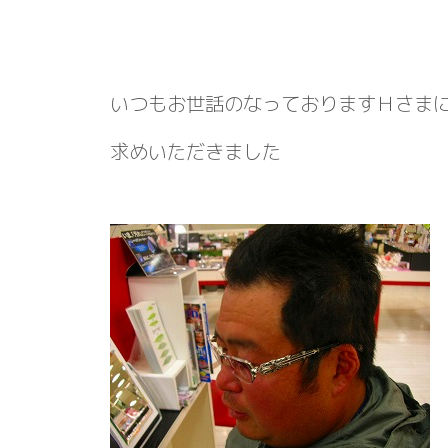
いつもお世話のなっておりますＨさまにＡ’
求めいただきました