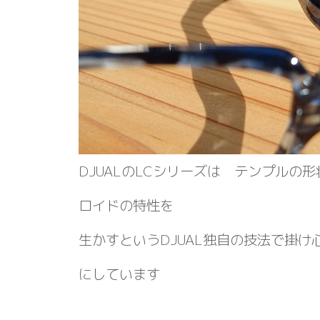
DJUALのLCシリーズは テンプルの
ロイドの特性を
生かすというDJUAL独自の技法で掛
にしています