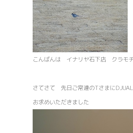
こんばんは イナリヤ石下店 クラモ
さてさて 先日ご常連のTさまにDJUA
お求めいただきました