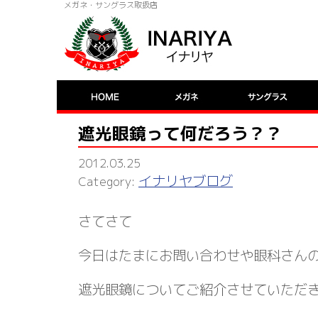
メガネ・サングラス取扱店
遮光眼鏡って何だろう？？
2012.03.25
イナリヤブログ
さてさて
今日はたまにお問い合わせや眼科さん
遮光眼鏡についてご紹介させていただ