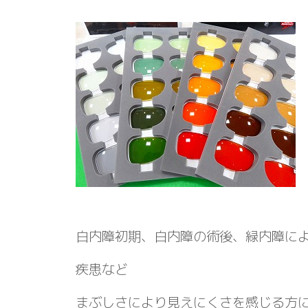
白内障初期、白内障の術後、緑内障に
疾患など
まぶしさにより見えにくさを感じる方