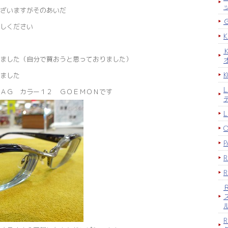
ざいますがそのあいだ
しください
ました（自分で買おうと思っておりました）
K
ちました
ＡＧ カラー１２ ＧＯＥＭＯＮです
P
R