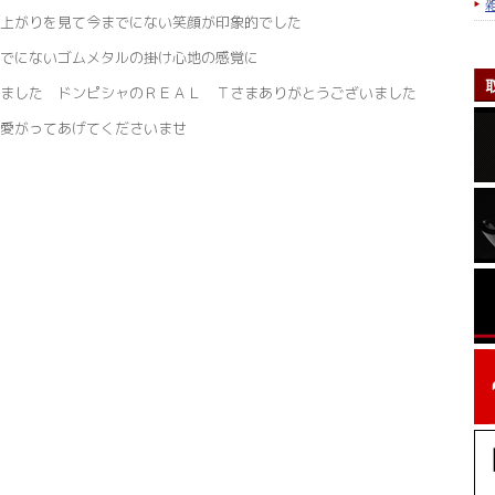
上がりを見て今までにない笑顔が印象的でした
でにないゴムメタルの掛け心地の感覚に
えました ドンピシャのＲＥＡＬ Ｔさまありがとうございました
愛がってあげてくださいませ