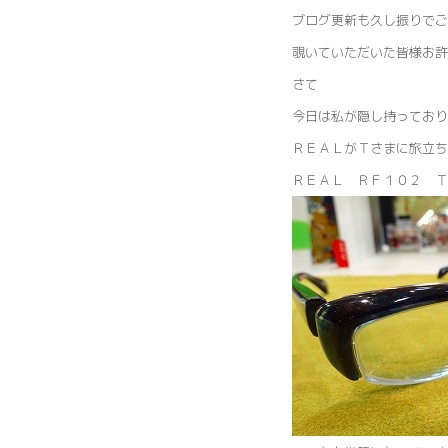
ブログ更新も久し振りでご
覗いていただいた皆様お許
さて
今日は私が隠し持っており
ＲＥＡＬがＴさまに旅立
ＲＥＡＬ ＲＦ１０２ Ｔ