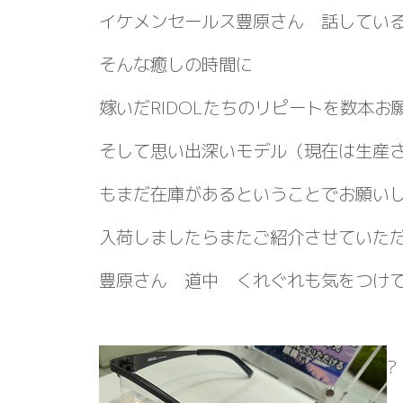
イケメンセールス豊原さん 話してい
そんな癒しの時間に
嫁いだRIDOLたちのリピートを数本お
そして思い出深いモデル（現在は生産
もまだ在庫があるということでお願い
入荷しましたらまたご紹介させていた
豊原さん 道中 くれぐれも気をつけ
?