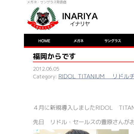
メガネ・サングラス取扱店
福岡からです
2012.06.05
RIDOL TITANIUM リド
４月に新規導入しましたRIDOL TITAN
先日 リドル・セールスの豊原さんが