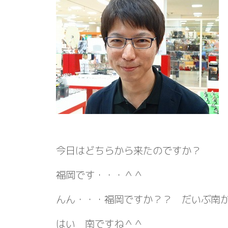
今日はどちらから来たのですか？
福岡です・・・＾＾
んん・・・福岡ですか？？ だいぶ南
はい 南ですね＾＾