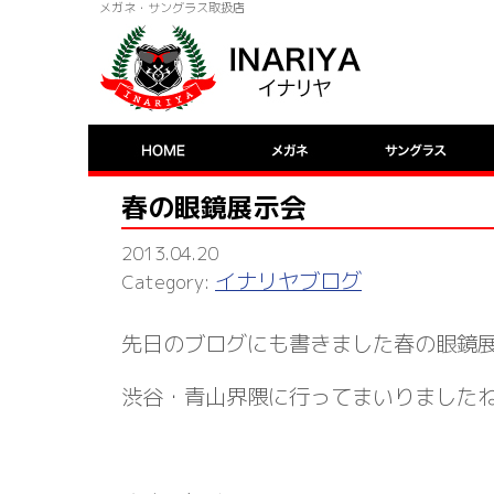
メガネ・サングラス取扱店
春の眼鏡展示会
2013.04.20
イナリヤブログ
先日のブログにも書きました春の眼鏡
渋谷・青山界隈に行ってまいりました