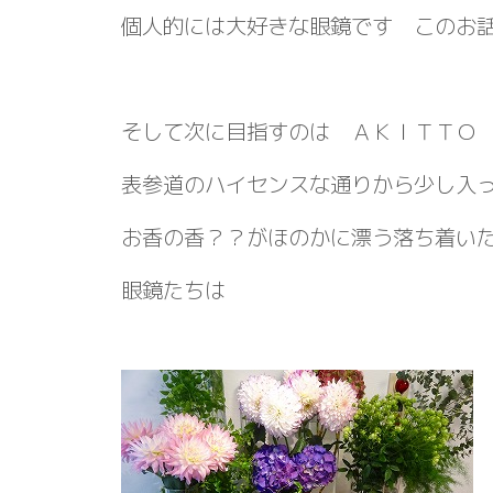
個人的には大好きな眼鏡です このお
そして次に目指すのは ＡＫＩＴＴＯ
表参道のハイセンスな通りから少し入
お香の香？？がほのかに漂う落ち着い
眼鏡たちは