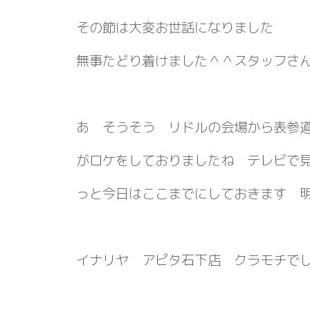
その節は大変お世話になりました
無事たどり着けました＾＾スタッフさ
あ そうそう リドルの会場から表参
がロケをしておりましたね テレビで
っと今日はここまでにしておきます 
イナリヤ アピタ石下店 クラモチ