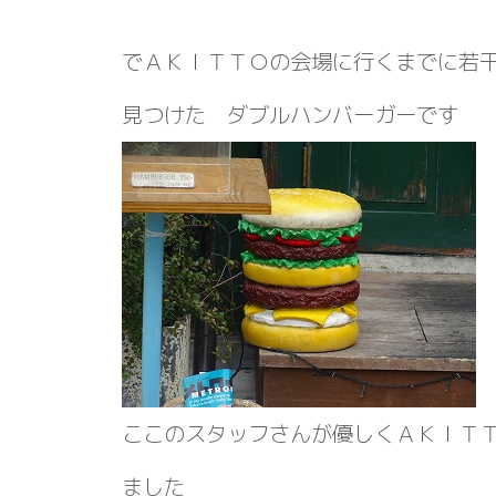
でＡＫＩＴＴＯの会場に行くまでに若
見つけた ダブルハンバーガーです
ここのスタッフさんが優しくＡＫＩＴ
ました