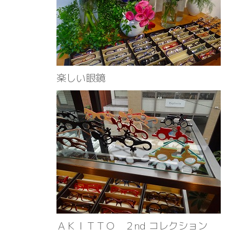
楽しい眼鏡
ＡＫＩＴＴＯ ２nd コレクション