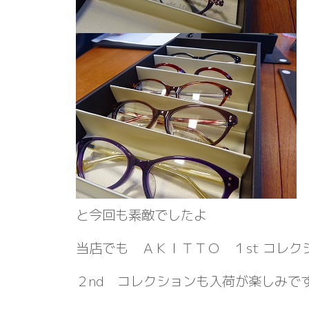
と今回も素敵でしたよ
当店でも ＡＫＩＴＴＯ １st コレ
２nd コレクションも入荷が楽しみで