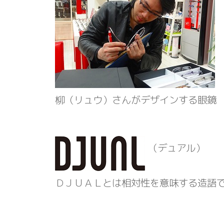
柳（リュウ）さんがデザインする眼鏡
（デュアル）
ＤＪＵＡＬとは相対性を意味する造語