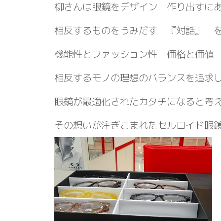
柳さんは眼鏡をデザイン 作り出すに
相反するものをうみだす 『対話』 
機能性とファッション性 価格と価値
相反するモノの理想のバランスを追求
眼鏡が最適化されたカタチになると考
その想いが注ぎこまれたセルロイド眼