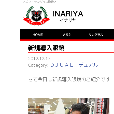
メガネ・サングラス取扱店
新規導入眼鏡
2012.12.17
ＤＪＵＡＬ デュアル
さて今日は新規導入眼鏡のご紹介です