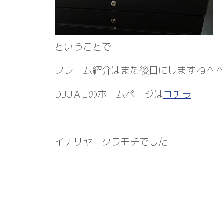
ということで
フレーム紹介はまた後日にしますね＾
DJUＡLのホームページは
コチラ
イナリヤ クラモチでした