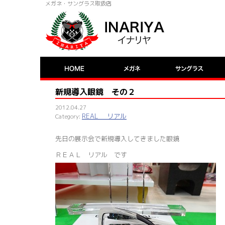
メガネ・サングラス取扱店
新規導入眼鏡 その２
2012.04.27
REAL リアル
先日の展示会で新規導入してきました眼鏡
ＲＥＡＬ リアル です