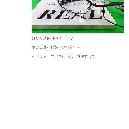
詳しくは後日のブログで
雨の日はなぜかバタバタ・・・・
イナリヤ アピタ石下店 倉持でした