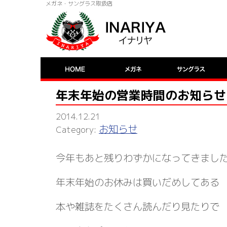
メガネ・サングラス取扱店
年末年始の営業時間のお知らせ
2014.12.21
お知らせ
今年もあと残りわずかになってきまし
年末年始のお休みは買いだめしてある
本や雑誌をたくさん読んだり見たりで