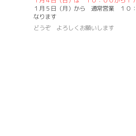
１月４日（日）は １０：００から１
１月５日（月）から 通常営業 １０
なります
どうぞ よろしくお願いします