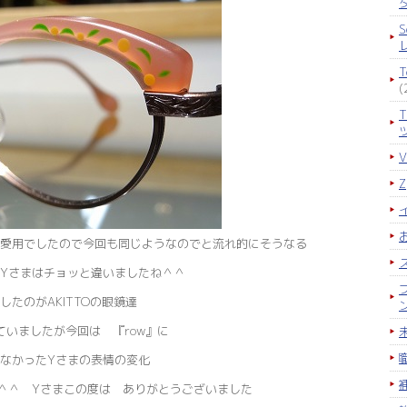
S
(
愛用でしたので今回も同じようなのでと流れ的にそうなる
Yさまはチョッと違いましたね＾＾
したのがAKITTOの眼鏡達
れていましたが今回は 『row』に
なかったYさまの表情の変化
＾＾ Yさまこの度は ありがとうございました