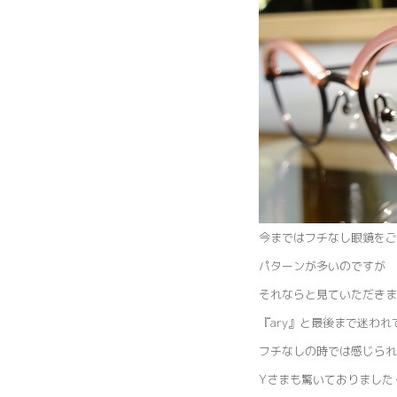
今まではフチなし眼鏡をご
パターンが多いのですが 
それならと見ていただきま
『ary』と最後まで迷わ
フチなしの時では感じられ
Yさまも驚いておりました