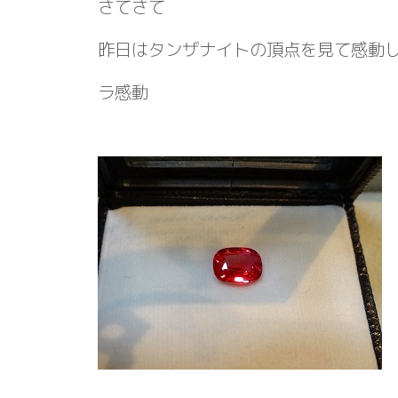
さてさて
昨日はタンザナイトの頂点を見て感動
ラ感動