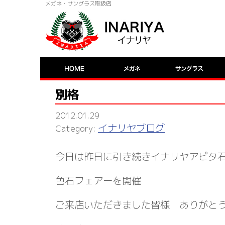
メガネ・サングラス取扱店
別格
2012.01.29
イナリヤブログ
今日は昨日に引き続きイナリヤアピタ
色石フェアーを開催
ご来店いただきました皆様 ありがと