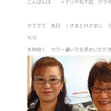
こんばんは イナリヤ石下店 クラ
さてさて 先日 ＩさまとＭさまに 
ＮＯ
を仲良く カラー違いでお求めいただ