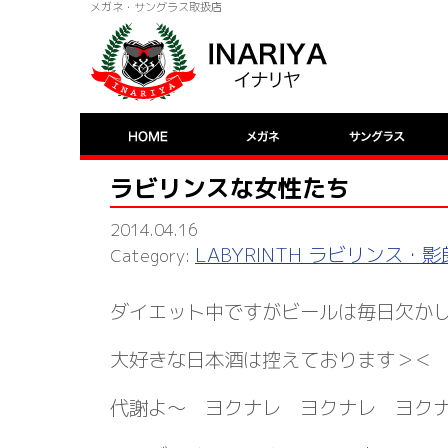
メガネ・サングラス取扱店
ラビリンスな女性たち
2014.04.16
LABYRINTH ラビリンス
ダイエット中ですがビールは毎日欠か
大好きな日本酒は控えております＞＜
代謝よ～ ヨクナレ ヨクナレ ヨ