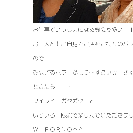
お仕事でいっしょになる機会が多い 
お二人ともご自身でお店をお持ちのバ
ので
みなぎるパワーがもう～すごいｗ さ
ときたら・・・
ワイワイ ガヤガヤ と
いろいろ 眼鏡で楽しんでいただきま
Ｗ ＰＯＲＮＯ＾＾