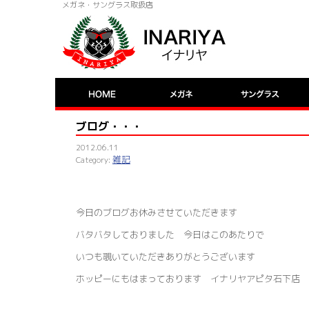
メガネ・サングラス取扱店
ブログ・・・
2012.06.11
雑記
今日のブログお休みさせていただきます
バタバタしておりました 今日はこのあたりで
いつも覗いていただきありがとうございます
ホッピーにもはまっております イナリヤアピタ石下店 