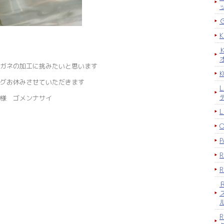
ガネの加工に挑みたいと思います
K
グお休みさせていただきます
様 ゴメンナサイ
P
R