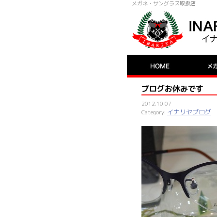
メガネ・サングラス取扱店
ブログお休みです
2012.10.07
イナリヤブログ