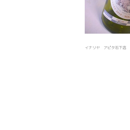
イナリヤ アピタ石下店 