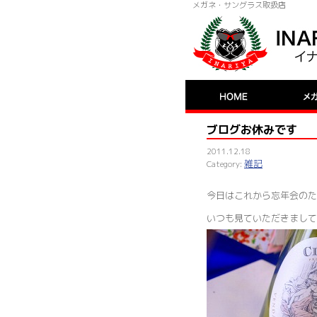
メガネ・サングラス取扱店
ブログお休みです
2011.12.18
雑記
今日はこれから忘年会のた
いつも見ていただきまして