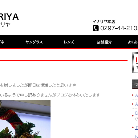
を崩しましたが昨日は復活したと思いきや・・・・
いるようで申し訳ありませんがブログお休みいたします・・
A
B
(
F