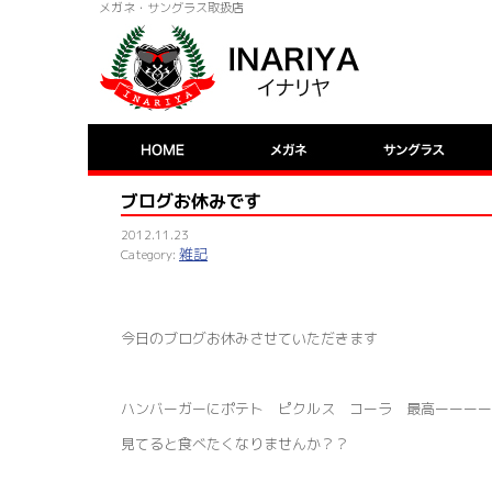
メガネ・サングラス取扱店
ブログお休みです
2012.11.23
雑記
今日のブログお休みさせていただきます
ハンバーガーにポテト ピクルス コーラ 最高ーーーー
見てると食べたくなりませんか？？