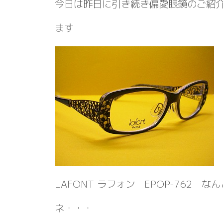
今日は昨日に引き続き偏愛眼鏡のご紹
ます
LAFONT ラフォン EPOP-762 
ネ・・・