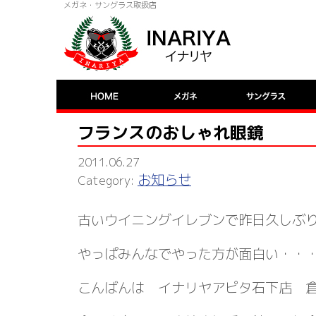
メガネ・サングラス取扱店
フランスのおしゃれ眼鏡
2011.06.27
お知らせ
古いウイニングイレブンで昨日久しぶ
やっぱみんなでやった方が面白い・・
こんばんは イナリヤアピタ石下店 