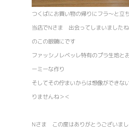
つくばにお買い物の帰りにフラ～と立
当店でNさま 出会ってしまいました
のこの眼鏡にです
ファッシノレベッレ特有のプラ生地と
ーミーな作り
そしてその佇まいからは想像ができな
りませんね＞＜
Nさま この度はありがとうございま