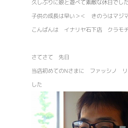
久しぶりに娘と遊べて素敵な休日でし
子供の成長は早い＞＜ きのうはマジ
こんばんは イナリヤ石下店 クラモ
さてさて 先日
当店初めてのNさまに ファッシノ 
した