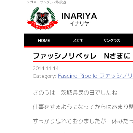
メガネ・サングラス取扱店
ファッシノリベッレ Nさまに
2014.11.14
Fascino Ribelle ファッシ
きのうは 茨城県民の日でしたね
仕事をするようになってからはあまり
すっかり忘れておりましたが 休みだ