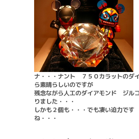
ナ・・・ナント ７５０カラットのダ
ら素晴らしいのですが
残念ながら人工のダイアモンド ジル
りました・・・
しかも２個も・・・でも凄い迫力です 
ね・・・