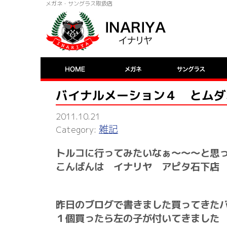
メガネ・サングラス取扱店
バイナルメーション４ とムダ
2011.10.21
雑記
トルコに行ってみたいなぁ～～～と思
こんばんは イナリヤ アピタ石下店
昨日のブログで書きました買ってきた
１個買ったら左の子が付いてきました