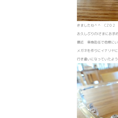
きましたね＾＾ CZ０
お久しぶりのIさまにお
最近 単身赴任で他県にい
メガネを作りにイナリヤに
行き違いになっていたよう