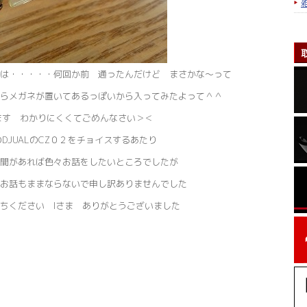
は・・・・・何回か前 通ったんだけど まさかな～って
らメガネが置いてあるっぽいから入ってみたよって＾＾
ます わかりにくくてごめんなさい＞＜
DJUALのCZ０２をチョイスするあたり
間があれば色々お話をしたいところでしたが
お話もままならないで申し訳ありませんでした
ちください Iさま ありがとうございました