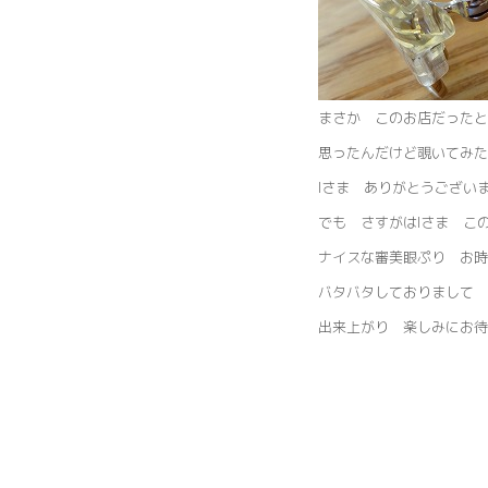
まさか このお店だったと
思ったんだけど覗いてみた
Iさま ありがとうござい
でも さすがはIさま この
ナイスな審美眼ぷり お時
バタバタしておりまして 
出来上がり 楽しみにお待