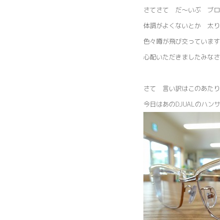
さてさて だ～いぶ ブロ
体調がよくないとか 太り
色々噂が飛び交っています
心配いただきましたみなさ
さて 言い訳はこのあたり
今日はあのDJUALのハ