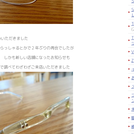
S
２
(
求めいただきました
らっしゃるとかで２年ぶりの再会でしたが
 しかも新しい店舗になったお知らせも
で調べてわざわざご来店いただきました