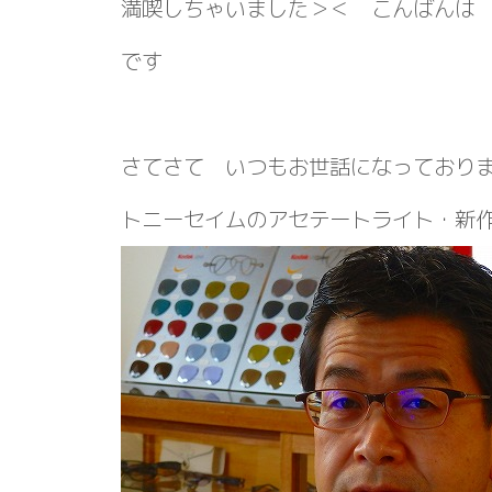
満喫しちゃいました＞＜ こんばんは
です
さてさて いつもお世話になっており
トニーセイムのアセテートライト・新