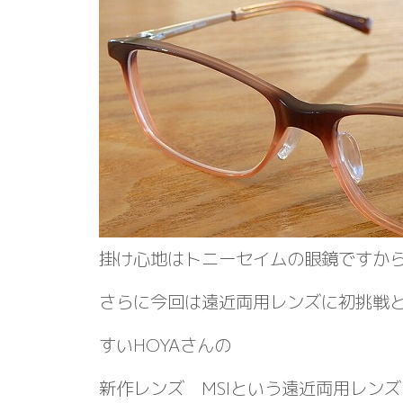
掛け心地はトニーセイムの眼鏡ですか
さらに今回は遠近両用レンズに初挑戦
すいHOYAさんの
新作レンズ MSIという遠近両用レ