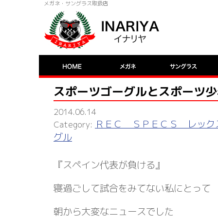
メガネ・サングラス取扱店
スポーツゴーグルとスポーツ少
2014.06.14
ＲＥＣ ＳＰＥＣＳ レック
グル
『スペイン代表が負ける』
寝過ごして試合をみてない私にとって
朝から大変なニュースでした