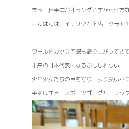
まっ 相手国がオランダですから仕方
こんばんは イナリヤ石下店 クラモ
ワールドカップ予選も盛り上がってき
未来の日本代表になるかもしれない
少年少女たちの目を守り より良いパ
手助けする スポーツゴーグル レッ