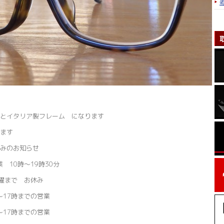
とイタリア製フレーム になります
ます
みのお知らせ
 10時～19時30分
月曜まで お休み
17時までの営業
17時までの営業