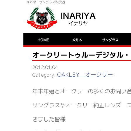
メガネ・サングラス取扱店
オークリートゥルーデジタル・
2012.01.04
OAKLEY オークリー
年末年始とオークリーの多くのお問い
サングラスやオークリー純正レンズ 
きました皆様