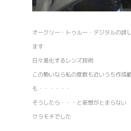
オークリー・トゥルー・デジタルの詳
ます
日々進化するレンズ技術
この勢いなら私の度数も近いうち作成
も・・・・・・
そうしたら・・・と妄想がとまらない
クラモチでした