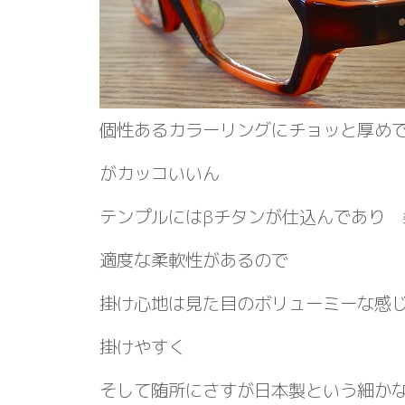
個性あるカラーリングにチョッと厚め
がカッコいいん
テンプルにはβチタンが仕込んであり 
適度な柔軟性があるので
掛け心地は見た目のボリューミーな感
掛けやすく
そして随所にさすが日本製という細か