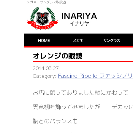
メガネ・サングラス取扱店
オレンジの眼鏡
2014.03.27
Fascino Ribelle ファッシ
お店に飾ってありました桜にかわって
雲竜柳を飾ってみましたが デカッい
瓶とのバランスも