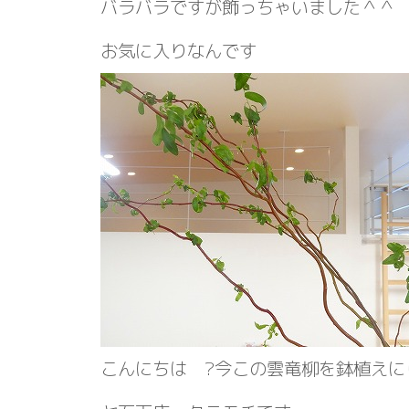
バラバラですが飾っちゃいました＾＾
お気に入りなんです
こんにちは ?今この雲竜柳を鉢植えに