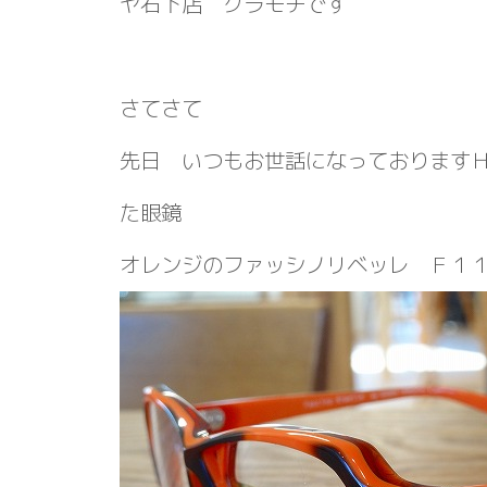
ヤ石下店 クラモチです
さてさて
先日 いつもお世話になっております
た眼鏡
オレンジのファッシノリベッレ Ｆ１