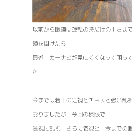
以前から眼鏡は運転の時だけのＩさま
鏡を掛けたら
最近 カーナビが見にくくなって困っ
た
今までは若干の近視とチョッと強い乱
おりましたが 今回の検眼で
遠視に乱視 さらに老視と 今までの