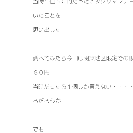
当時１個３０円だったビックリマンチ
いたことを
思い出した
調べてみたら今回は関東地区限定での
８０円
当時だったら１個しか買えない・・・
ろだろうが
でも