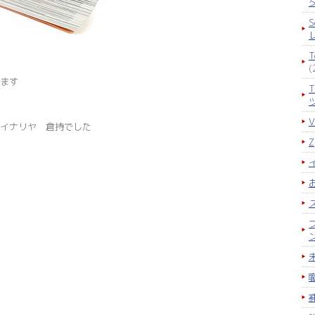
S
(
ます
イナリヤ 倉持でした