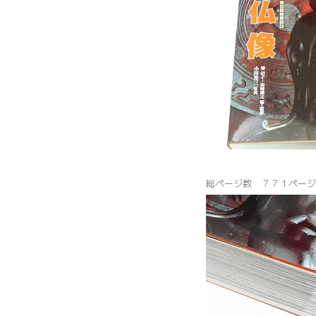
総ページ数 ７７１ページ