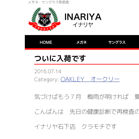
メガネ・サングラス取扱店
ついに入荷です
2016.07.14
OAKLEY オークリー
気づけばもう７月 梅雨が明ければ 
こんばんは 先日の健康診断で再検査
イナリヤ石下店 クラモチです