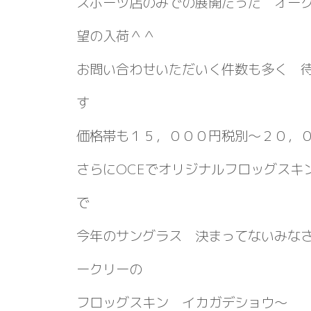
スポーツ店のみでの展開だった オー
望の入荷＾＾
お問い合わせいただいく件数も多く 
す
価格帯も１５，０００円税別～２０，
さらにOCEでオリジナルフロッグスキ
で
今年のサングラス 決まってないみな
ークリーの
フロッグスキン イカガデショウ～