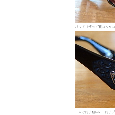
バッチリ作って頂いちゃい
二人で同じ趣味に 同じブ