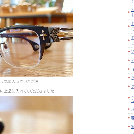
S
(
う気に入っていただき
に上品に入れていただきました