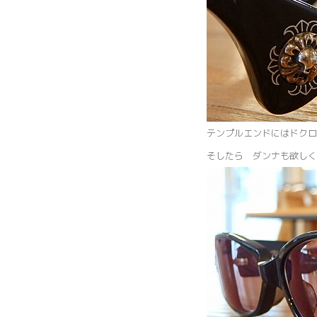
テンプルエンドにはドクロ
そしたら ダンナも欲しく