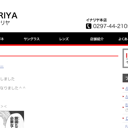
ヴー
しました
なりました＾＾
A
B
＞＜
(
F