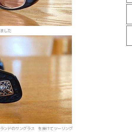
ました
ランドのサングラス を掛けてツーリング