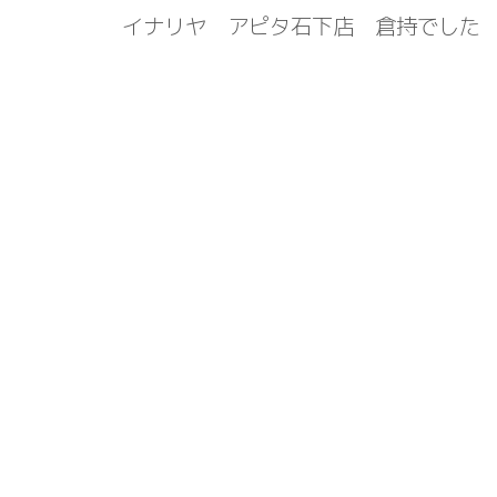
イナリヤ アピタ石下店 倉持でした