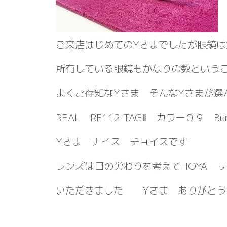
ご来店はじめてのYさまでしたが眼鏡は
所有している眼鏡もかなりの数という
よくご存知なYさま そんなYさまが選
REAL RF112 TAGⅡ カラー０９ Bunn
Yさま ナイス チョイスです
レンズは目の労わりを考えてHOYA 
いただきました Yさま ありがと