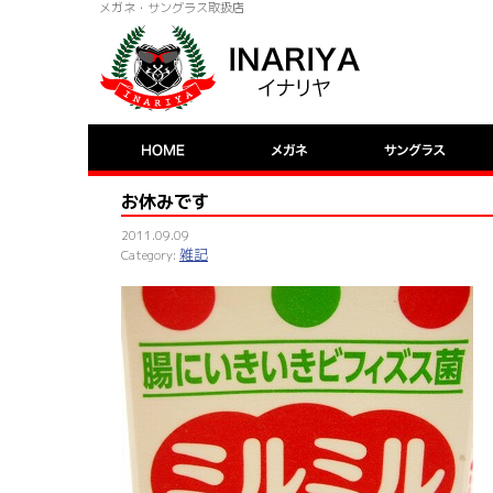
メガネ・サングラス取扱店
お休みです
2011.09.09
雑記