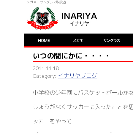
メガネ・サングラス取扱店
いつの間にかに・・・・
2011.11.18
イナリヤブログ
小学校の少年団にバスケットボールが
しょうがなくサッカーに入ったことを
ッカーをやって