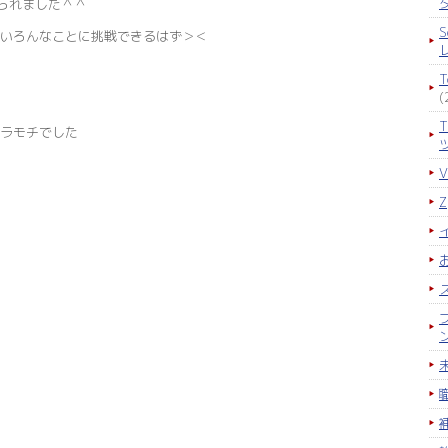
られました＾＾
S
いろんなことに挑戦できるはず＞＜
(
ラモチでした