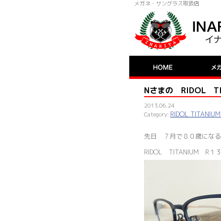
メガネ・サングラス取扱店
Nさまの RIDOL TI
2013.06.24
RIDOL TITA
先日 ７月で８０歳になる
RIDOL TITANIUM