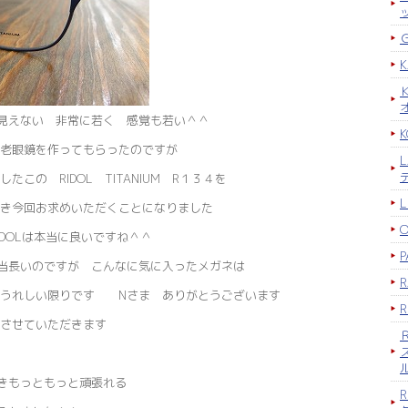
見えない 非常に若く 感覚も若い＾＾
K
老眼鏡を作ってもらったのですが
この RIDOL TITANIUM R１３４を
き今回お求めいただくことになりました
DOLは本当に良いですね＾＾
P
当長いのですが こんなに気に入ったメガネは
 うれしい限りです Nさま ありがとうございます
させていただきます
だきもっともっと頑張れる
R