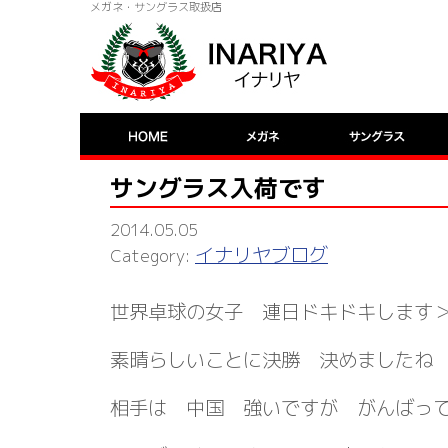
メガネ・サングラス取扱店
サングラス入荷です
2014.05.05
イナリヤブログ
世界卓球の女子 連日ドキドキします
素晴らしいことに決勝 決めましたね
相手は 中国 強いですが がんばっ