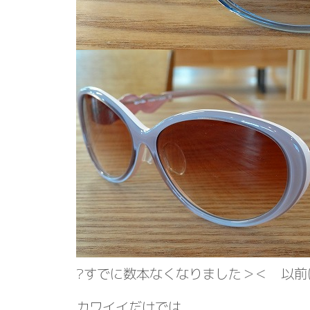
?すでに数本なくなりました＞＜ 以前
カワイイだけでは